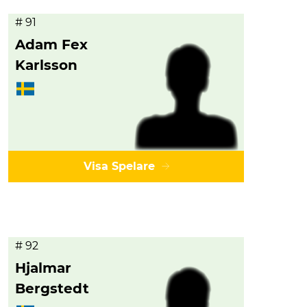
# 91
Adam Fex
Karlsson
Visa Spelare
# 92
Hjalmar
Bergstedt