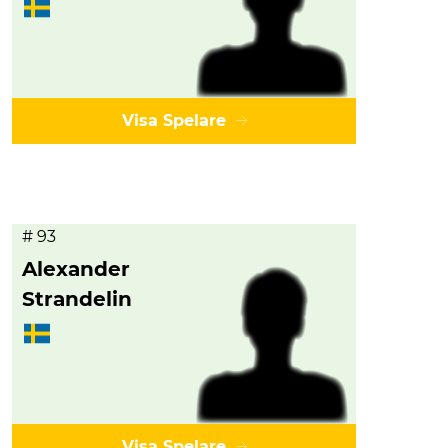
Visa Spelare
# 93
Alexander
Strandelin
Visa Spelare