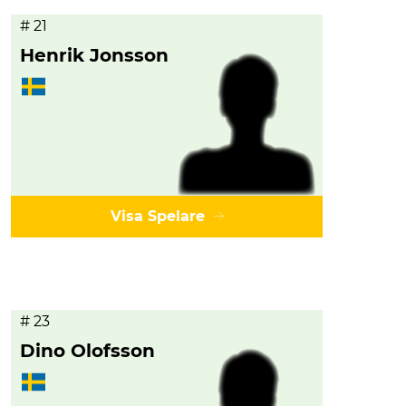
# 21
Henrik Jonsson
Visa Spelare
# 23
Dino Olofsson