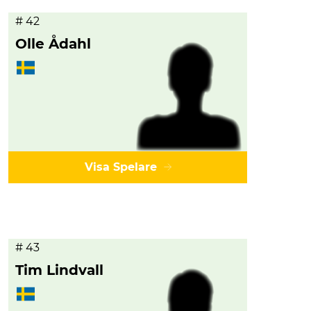
# 42
Olle Ådahl
Visa Spelare
# 43
Tim Lindvall