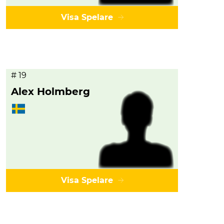
Visa Spelare
# 19
Alex Holmberg
Visa Spelare