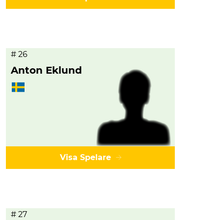
# 26
Anton Eklund
Visa Spelare
# 27