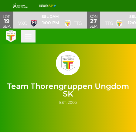
LÖR
SÖN
SSL DAM
SS
19
27
1:00 PM
12:
VXO
TTG
TTG
SEP.
SEP.
Team Thorengruppen Ungdom
SK
EST: 2005