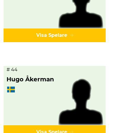
Visa Spelare
# 44
Hugo Åkerman
Visa Spelare