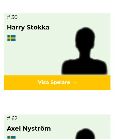
# 30
Harry Stokka
Visa Spelare
# 62
Axel Nyström