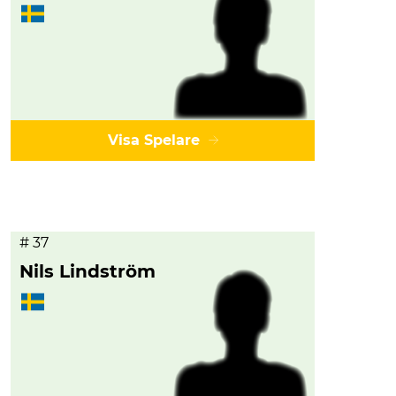
Visa Spelare
# 37
Nils Lindström