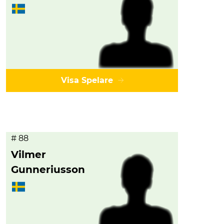
Visa Spelare
# 88
Vilmer
Gunneriusson