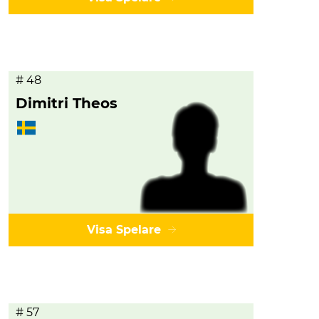
# 48
Dimitri Theos
Visa Spelare
# 57