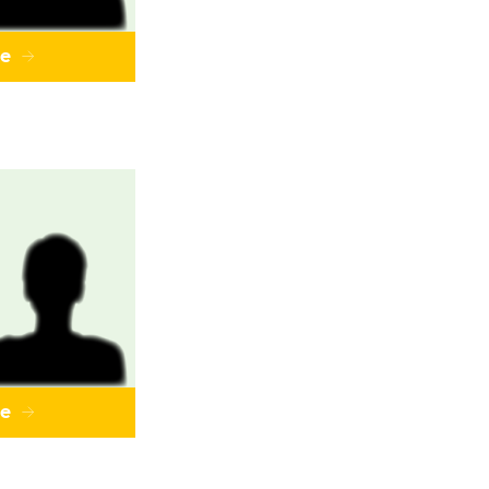
re
re