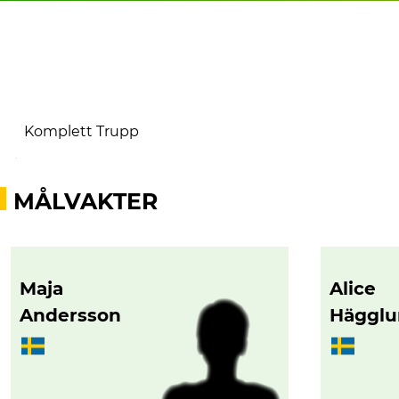
Komplett Trupp
MÅLVAKTER
Maja
Alice
Andersson
Hägglu