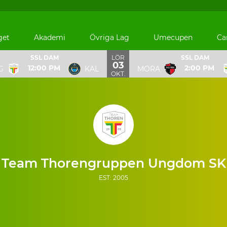
get
Akademi
Övriga Lag
Umecupen
Ca
LÖR
SSL DAM
SSL DAM
03
12:00 PM
2:00 PM
G
KAL
MORA
OKT.
Team Thorengruppen Ungdom SK
EST: 2005