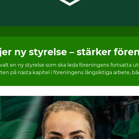
r ny styrelse – stärker före
t en ny styrelse som ska leda föreningens fortsatta ut
 på nästa kapitel i föreningens långsiktiga arbete, båd
5-07