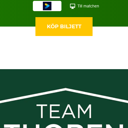
Till matchen
KÖP BILJETT